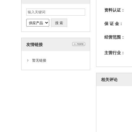
资料认证：
保 证 金：
经营范围：
友情链接
主营行业：
暂无链接
相关评论