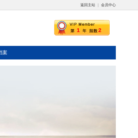
返回主站
|
会员中心
1
2
档案