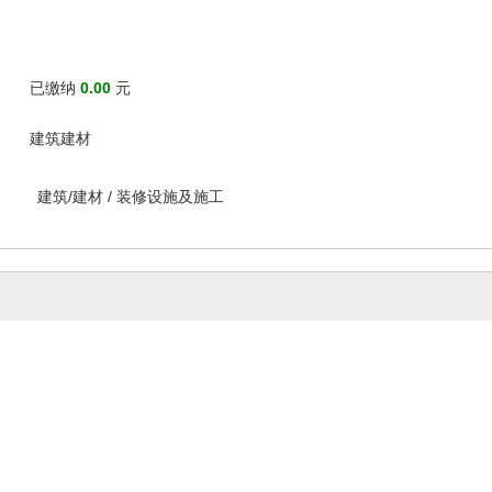
已缴纳
0.00
元
建筑建材
建筑/建材
/
装修设施及施工