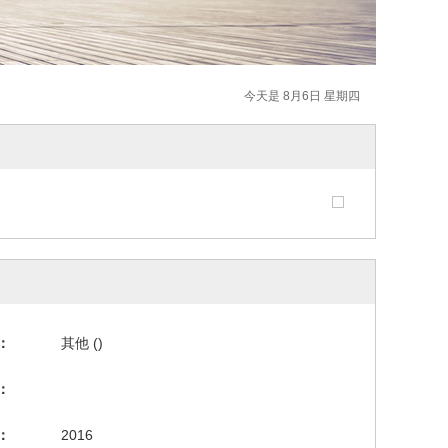
今天是 8月6日 星期四
：
其他 ()
：
：
2016